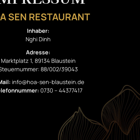
A SEN RESTAURANT
Inhaber:
Nghi Dinh
Adresse:
Marktplatz 1, 89134 Blaustein
Steuernummer: 88/002/39043
ail:
info@hoa-sen-blaustein.de
elefonnummer:
0730 – 44377417